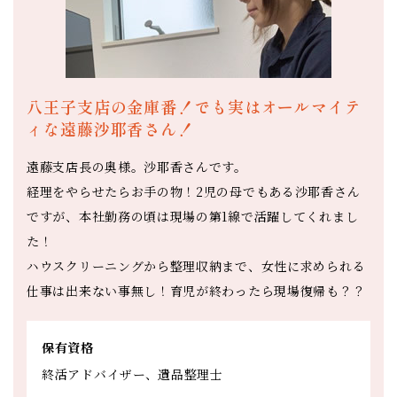
八王子支店の金庫番！でも実はオールマイテ
ィな遠藤沙耶香さん！
遠藤支店長の奥様。沙耶香さんです。
経理をやらせたらお手の物！2児の母でもある沙耶香さん
ですが、本社勤務の頃は現場の第1線で活躍してくれまし
た！
ハウスクリーニングから整理収納まで、女性に求められる
仕事は出来ない事無し！育児が終わったら現場復帰も？？
保有資格
終活アドバイザー、遺品整理士