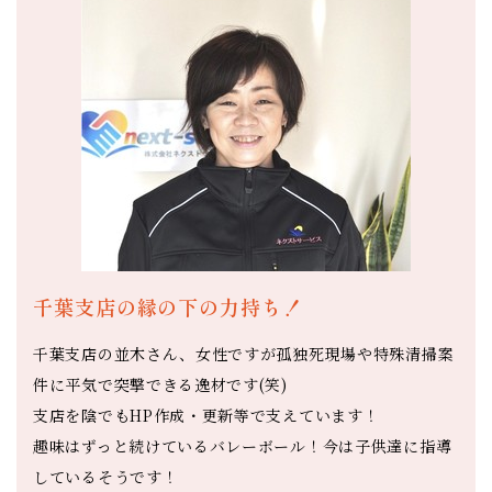
千葉支店の縁の下の力持ち！
千葉支店の並木さん、女性ですが孤独死現場や特殊清掃案
件に平気で突撃できる逸材です(笑)
支店を陰でもHP作成・更新等で支えています！
趣味はずっと続けているバレーボール！今は子供達に指導
しているそうです！