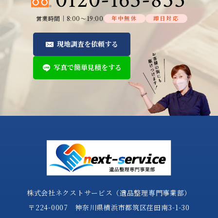
営業時間│8:00～19:00
年中無休
即日対応
現地調査を依頼する
写真で簡単見積をする
株式会社ネクストサービス（遺品整理専門事業部）
〒224-0007 神奈川県横浜市都筑区荏田南3-1-30