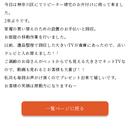
今日は神奈川区にてリピーター様宅のお片付けに伺って来まし
た。
2年ぶりです。
家電の買い替えのための設置のお手伝いと回収。
お部屋の移動作業を行いました。
以前、遺品整理で回収した大きいTVが倉庫にあったので、古い
テレビと入れ替えました！！
ご高齢のお母さんがベットからでも見える大きさでネットTVな
ので、動画も見れるとお客様も大喜び！！
私共も毎回お声がけ頂くのでプレゼント出来て嬉しいです。
お客様の笑顔は原動力になりますね～
一覧ページに戻る