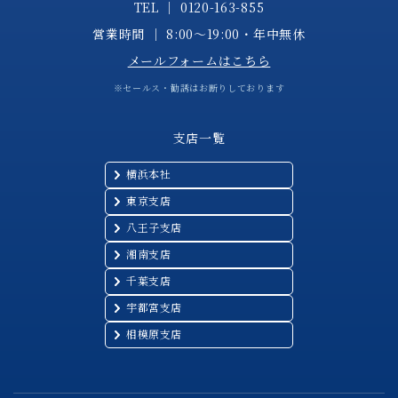
TEL │
0120-163-855
営業時間 │ 8:00～19:00・年中無休
メールフォームはこちら
※セールス・勧誘はお断りしております
支店一覧
横浜本社
東京支店
八王子支店
湘南支店
千葉支店
宇都宮支店
相模原支店