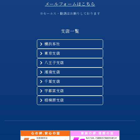
メールフォームはこちら
※セールス・勧誘はお断りしております
支店一覧
横浜本社
東京支店
八王子支店
湘南支店
千葉支店
宇都宮支店
相模原支店