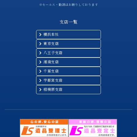
※セールス・勧誘はお断りしております
支店一覧
横浜本社
東京支店
八王子支店
湘南支店
千葉支店
宇都宮支店
相模原支店