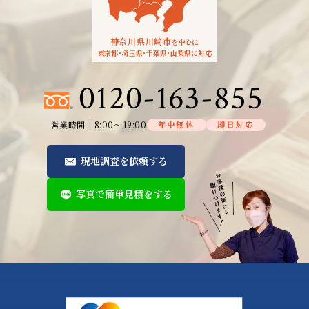
神奈川県川崎市
を中心に
東京都
・
埼玉県
・
千葉県
・
山梨県に対応
0120-163-855
営業時間│8:00～19:00
年中無休
即日対応
現地調査を依頼する
写真で簡単見積をする