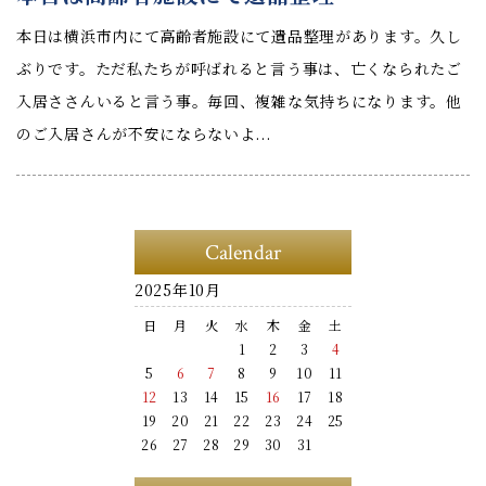
本日は横浜市内にて高齢者施設にて遺品整理があります。久し
ぶりです。ただ私たちが呼ばれると言う事は、亡くなられたご
入居ささんいると言う事。毎回、複雑な気持ちになります。他
のご入居さんが不安にならないよ...
Calendar
2025年10月
日
月
火
水
木
金
土
1
2
3
4
5
6
7
8
9
10
11
12
13
14
15
16
17
18
19
20
21
22
23
24
25
26
27
28
29
30
31