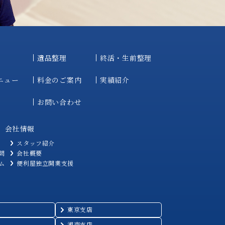
遺品整理
終活・生前整理
ニュー
料金のご案内
実績紹介
お問い合わせ
会社情報
スタッフ紹介
問
会社概要
ム
便利屋独立開業支援
東京支店
湘南支店