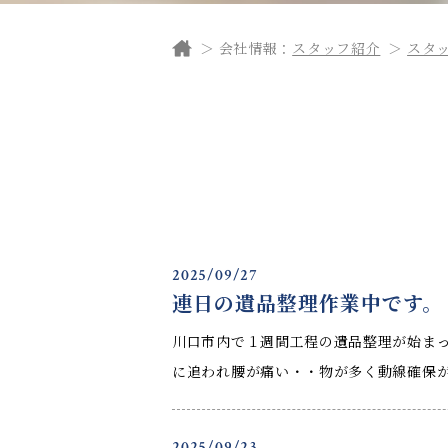
会社情報：
スタッフ紹介
スタ
2025/09/27
連日の遺品整理作業中です。
川口市内で１週間工程の遺品整理が始ま
に追われ腰が痛い・・物が多く動線確保が
2025/09/23