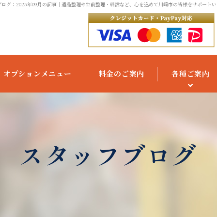
ログ：2025年09月の記事
｜遺品整理や生前整理・終活など、心を込めて川崎市の皆様をサポートい
オプションメニュー
料金のご案内
各種ご案内
ご利用の流れ
よくあるご質問
スタッフブログ
お役立ちコラム