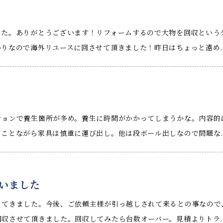
った。ありがとうございます！リフォームするので大物を回収という
りなので海外リユースに回させて頂きました！昨日はちょっと遠め..
ションで養生箇所が多め。養生に時間がかかってしまうかな。内容的
ことながら家具は慎重に運び出し。他は段ボール出しなので問題な..
いました
ってきました。今後、ご依頼主様が引っ越しされて来るとの事なので
収させて頂きました。回収してみたら台数オーバー。見積よりトラ..