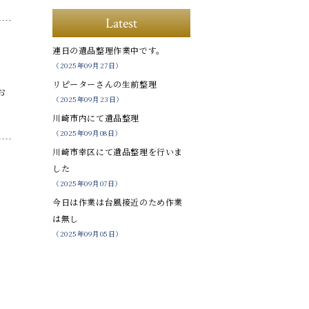
Latest
連日の遺品整理作業中です。
（2025年09月27日）
リピーターさんの生前整理
お
（2025年09月23日）
川崎市内にて遺品整理
（2025年09月08日）
川崎市幸区にて遺品整理を行いま
した
（2025年09月07日）
今日は作業は台風接近のため作業
は無し
（2025年09月05日）