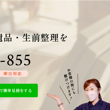
遺品・生前整理を
-855
即日対応
で簡単見積をする