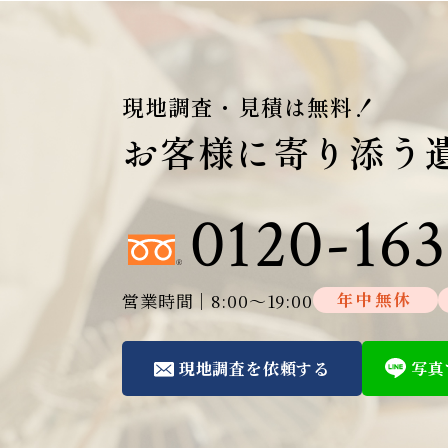
現地調査・見積は無料！
お客様に寄り添う
0120-163
営業時間│8:00～19:00
年中無休
現地調査を依頼する
写真