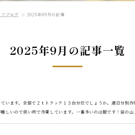
ッフブログ
2025年09月の記事
2025年9月の記事一覧
っています。全部で２ｔトラック１５台分位でしょうか。連日分別作
難しいので狭い所で作業しています。一番多いのは服です！袋の山..