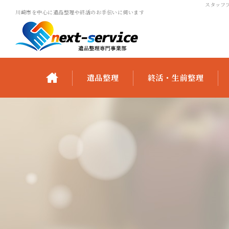
スタッフブ
川崎市を中心に遺品整理や終活のお手伝いに伺います
遺品整理
終活・生前整理