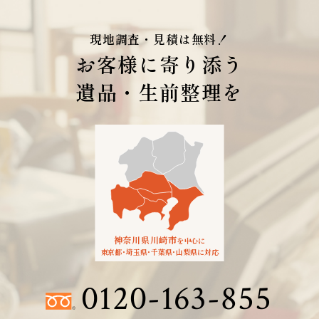
現地調査・見積は無料！
お客様に寄り添う
遺品・生前整理を
神奈川県川崎市
を中心に
東京都
・
埼玉県
・
千葉県
・
山梨県に対応
0120-163-855