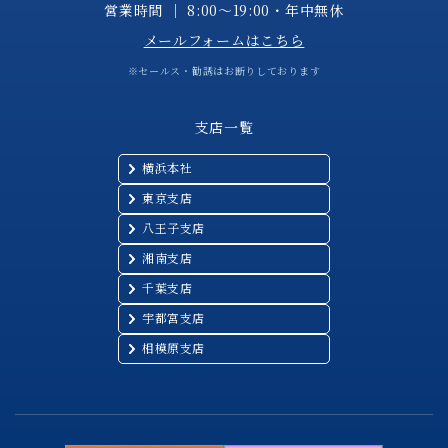
営業時間 │ 8:00～19:00・年中無休
メールフォームはこちら
※セールス・勧誘はお断りしております
支店一覧
横浜本社
東京支店
八王子支店
湘南支店
千葉支店
宇都宮支店
相模原支店