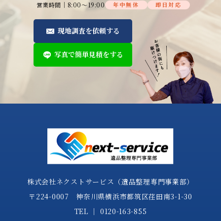
営業時間│8:00～19:00
年中無休
即日対応
現地調査を依頼する
写真で簡単見積をする
株式会社ネクストサービス（遺品整理専門事業部）
〒224-0007 神奈川県横浜市都筑区荏田南3-1-30
TEL │
0120-163-855