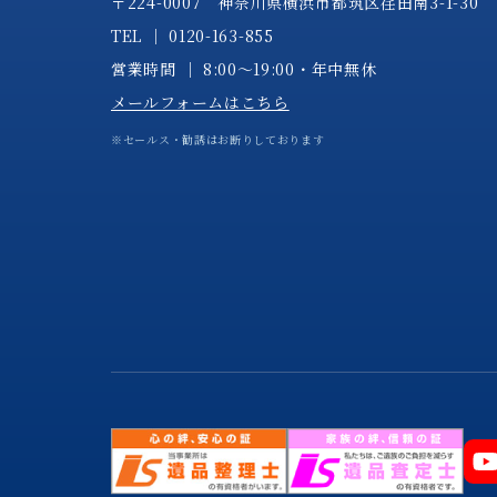
〒224-0007 神奈川県横浜市都筑区荏田南3-1-30
TEL │
0120-163-855
営業時間 │ 8:00～19:00・年中無休
メールフォームはこちら
※セールス・勧誘はお断りしております