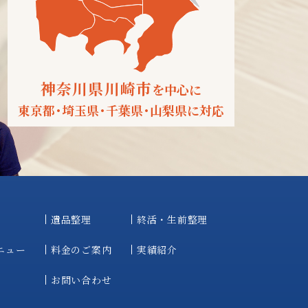
神奈川県川崎市
を中心に
東京都
・
埼玉県
・
千葉県
・
山梨県に対応
遺品整理
終活・生前整理
ニュー
料金のご案内
実績紹介
お問い合わせ