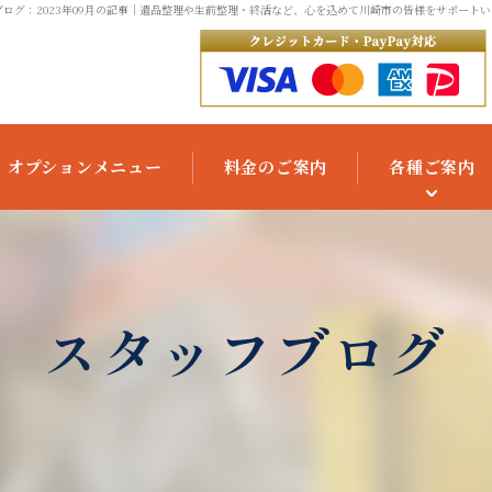
ログ：2023年09月の記事
｜遺品整理や生前整理・終活など、心を込めて川崎市の皆様をサポートい
オプションメニュー
料金のご案内
各種ご案内
ご利用の流れ
よくあるご質問
スタッフブログ
お役立ちコラム