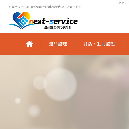
スタッフブ
川崎市を中心に遺品整理や終活のお手伝いに伺います
遺品整理
終活・生前整理