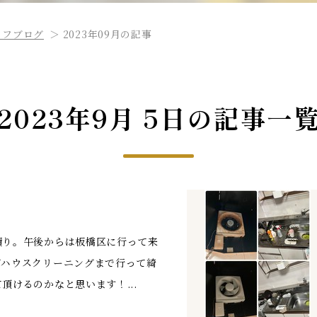
ッフブログ
2023年09月の記事
2023年9月 5日の記事一
積り。午後からは板橋区に行って来
がハウスクリーニングまで行って綺
頂けるのかなと思います！...