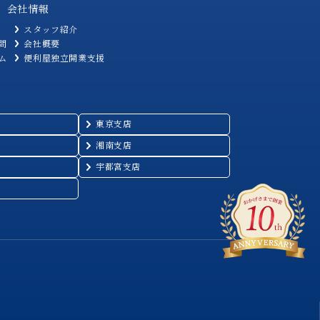
会社情報
スタッフ紹介
問
会社概要
ム
便利屋独立開業支援
東京支店
湘南支店
宇都宮支店