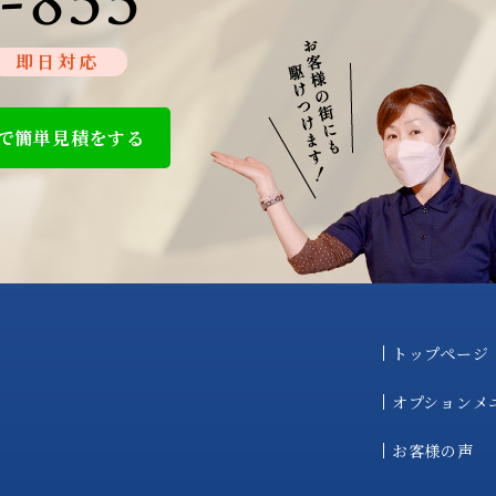
-855
即日対応
で簡単見積をする
トップページ
オプションメ
お客様の声