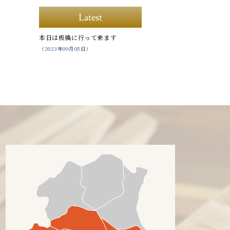
Latest
本日は板橋に行って来ます
（2023年09月05日）