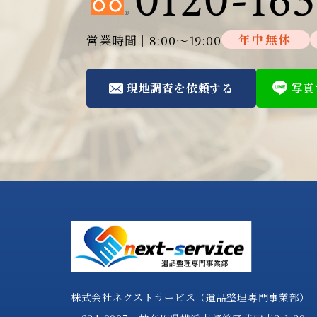
0120-163
営業時間│8:00～19:00
年中無休
現地調査を依頼する
写真
株式会社ネクストサービス（遺品整理専門事業部）