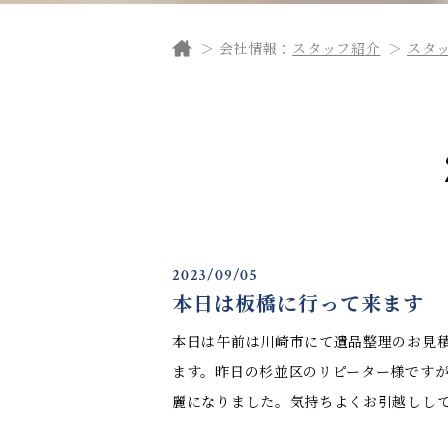
会社情報：
スタッフ紹介
スタ
2023/09/05
本日は板橋に行って来ます
本日は午前は川崎市にて遺品整理のお見
ます。昨日の杉並区のリピーター様です
麗になりました。気持ちよくお引越しして