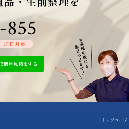
遺品・生前整理を
-855
即日対応
で簡単見積をする
トップページ