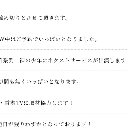
締め切りとさせて頂きます。
GW中はご予約でいっぱいとなりました。
朝日系列 裸の少年にネクストサービスが出演します
が間も無くいっぱいとなります。
日・香港TVに取材協力します！
能日が残りわずかとなっております！