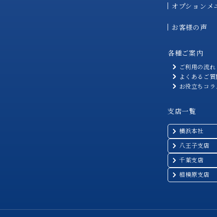
オプションメ
お客様の声
各種ご案内
ご利用の流れ
よくあるご質
お役立ちコラ
支店一覧
横浜本社
八王子支店
千葉支店
相模原支店