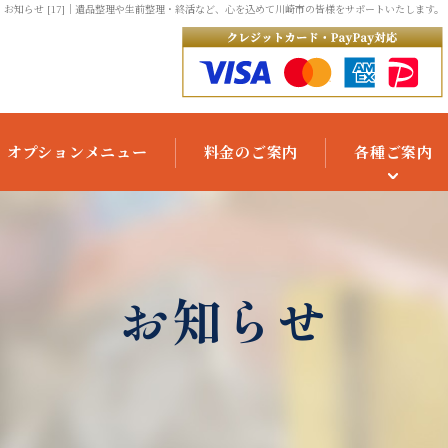
お知らせ [17]
｜遺品整理や生前整理・終活など、心を込めて川崎市の皆様をサポートいたします。
オプションメニュー
料金のご案内
各種ご案内
ご利用の流れ
よくあるご質問
お知らせ
お役立ちコラム