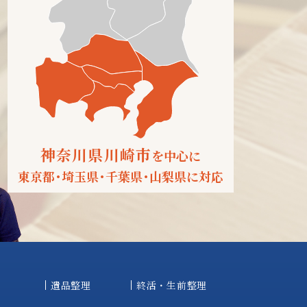
神奈川県川崎市
を中心に
東京都
・
埼玉県
・
千葉県
・
山梨県に対応
遺品整理
終活・生前整理