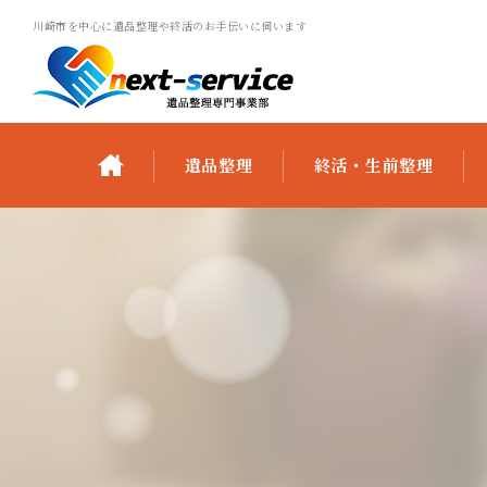
川崎市を中心に遺品整理や終活のお手伝いに伺います
遺品整理
終活・生前整理