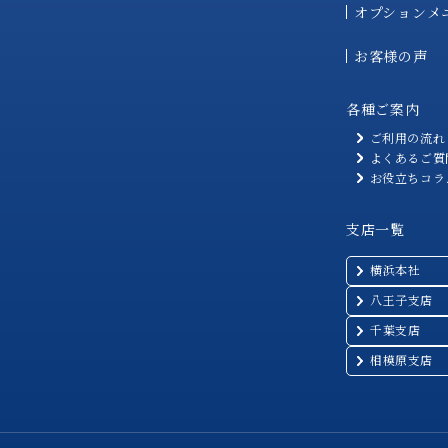
オプションメ
お客様の声
各種ご案内
ご利用の流れ
よくあるご質
お役立ちコラ
支店一覧
横浜本社
八王子支店
千葉支店
相模原支店