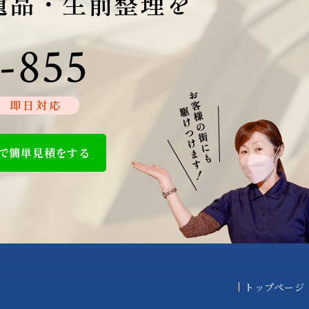
遺品・生前整理を
-855
即日対応
で簡単見積をする
トップページ