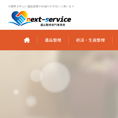
川崎市を中心に遺品整理や終活のお手伝いに伺います
遺品整理
終活・生前整理