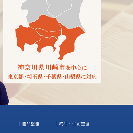
神奈川県川崎市
を中心に
東京都
・
埼玉県
・
千葉県
・
山梨県に対応
遺品整理
終活・生前整理