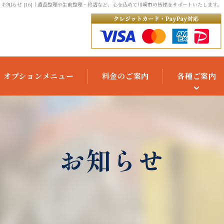
お知らせ [16]
｜遺品整理や生前整理・終活など、心を込めて川崎市の皆様をサポートいたします。
オプションメニュー
料金のご案内
各種ご案内
ご利用の流れ
よくあるご質問
お知らせ
お役立ちコラム