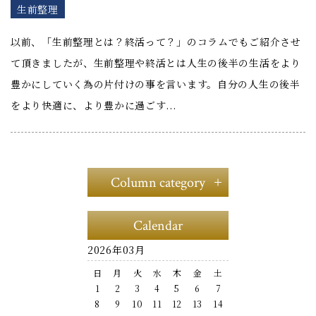
生前整理
以前、「生前整理とは？終活って？」のコラムでもご紹介させ
て頂きましたが、生前整理や終活とは人生の後半の生活をより
豊かにしていく為の片付けの事を言います。自分の人生の後半
をより快適に、より豊かに過ごす...
Column category
生前整理
Calendar
遺品整理
2026年03月
日
月
火
水
木
金
土
1
2
3
4
5
6
7
8
9
10
11
12
13
14