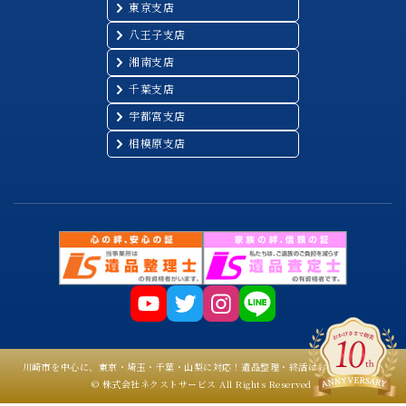
東京支店
八王子支店
湘南支店
千葉支店
宇都宮支店
相模原支店
川崎市を中心に、東京・埼玉・千葉・山梨に対応！遺品整理・終活はお任せください
© 株式会社ネクストサービス All Rights Reserved.